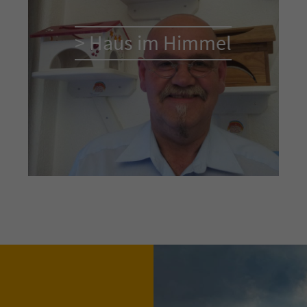
> Haus im Himmel