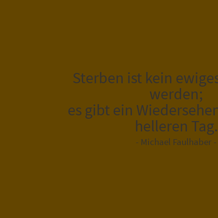
Sterben ist kein ewige
werden;
es gibt ein Wiedersehe
helleren Tag.
- Michael Faulhaber -