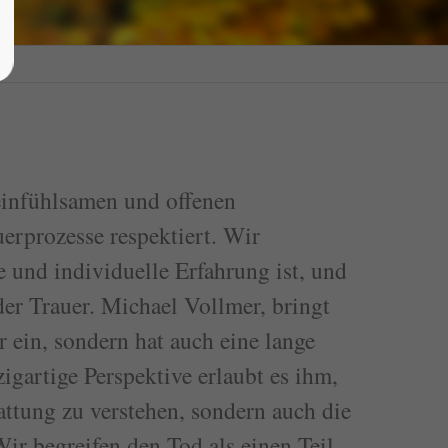
 einfühlsamen und offenen
uerprozesse respektiert. Wir
e und individuelle Erfahrung ist, und
der Trauer. Michael Vollmer, bringt
r ein, sondern hat auch eine lange
zigartige Perspektive erlaubt es ihm,
attung zu verstehen, sondern auch die
ir begreifen den Tod als einen Teil